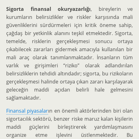
Sigorta finansal okuryazarlığı
, bireylerin ve
kurumların belirsizlikler ve riskler karşısında mali
güvenliklerini sürdürmeleri için kritik öneme sahip,
çağdaş bir yetkinlik alanını teşkil etmektedir. Sigorta,
temelde, risklerin gerçekleşmesi sonucu ortaya
çıkabilecek zararları gidermek amacıyla kullanılan bir
mali araç olarak tanımlanmaktadır. İnsanların tüm
varlık ve girişimleri “riziko” olarak adlandırılan
belirsizliklerin tehdidi altındadır; sigorta, bu rizikoların
gerçekleşmesi halinde ortaya çıkan zararı karşılayarak
geleceğin maddi açıdan belirli hale gelmesini
sağlamaktadır.
Finansal piyasalar
ın en önemli aktörlerinden biri olan
sigortacılık sektörü, benzer riske maruz kalan kişilerin
maddi güçlerini birleştirerek yardımlaşmasını
organize etme işlevini üstlenmektedir. Bu