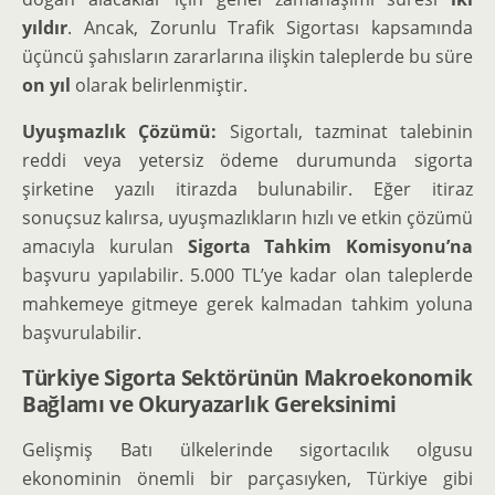
yıldır
. Ancak, Zorunlu Trafik Sigortası kapsamında
üçüncü şahısların zararlarına ilişkin taleplerde bu süre
on yıl
olarak belirlenmiştir.
Uyuşmazlık Çözümü:
Sigortalı, tazminat talebinin
reddi veya yetersiz ödeme durumunda sigorta
şirketine yazılı itirazda bulunabilir. Eğer itiraz
sonuçsuz kalırsa, uyuşmazlıkların hızlı ve etkin çözümü
amacıyla kurulan
Sigorta Tahkim Komisyonu’na
başvuru yapılabilir. 5.000 TL’ye kadar olan taleplerde
mahkemeye gitmeye gerek kalmadan tahkim yoluna
başvurulabilir.
Türkiye Sigorta Sektörünün Makroekonomik
Bağlamı ve Okuryazarlık Gereksinimi
Gelişmiş Batı ülkelerinde sigortacılık olgusu
ekonominin önemli bir parçasıyken, Türkiye gibi