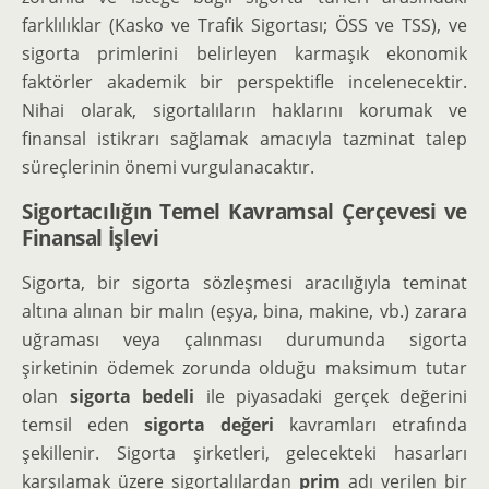
farklılıklar (Kasko ve Trafik Sigortası; ÖSS ve TSS), ve
sigorta primlerini belirleyen karmaşık ekonomik
faktörler akademik bir perspektifle incelenecektir.
Nihai olarak, sigortalıların haklarını korumak ve
finansal istikrarı sağlamak amacıyla tazminat talep
süreçlerinin önemi vurgulanacaktır.
Sigortacılığın Temel Kavramsal Çerçevesi ve
Finansal İşlevi
Sigorta, bir sigorta sözleşmesi aracılığıyla teminat
altına alınan bir malın (eşya, bina, makine, vb.) zarara
uğraması veya çalınması durumunda sigorta
şirketinin ödemek zorunda olduğu maksimum tutar
olan
sigorta bedeli
ile piyasadaki gerçek değerini
temsil eden
sigorta değeri
kavramları etrafında
şekillenir. Sigorta şirketleri, gelecekteki hasarları
karşılamak üzere sigortalılardan
prim
adı verilen bir