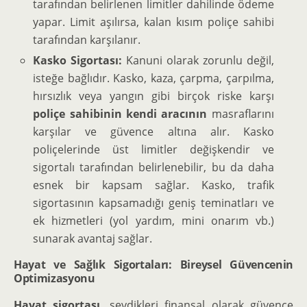
tarafından belirlenen limitler dahilinde ödeme
yapar. Limit aşılırsa, kalan kısım poliçe sahibi
tarafından karşılanır.
Kasko Sigortası:
Kanuni olarak zorunlu değil,
isteğe bağlıdır. Kasko, kaza, çarpma, çarpılma,
hırsızlık veya yangın gibi birçok riske karşı
poliçe sahibinin kendi aracının
masraflarını
karşılar ve güvence altına alır. Kasko
poliçelerinde üst limitler değişkendir ve
sigortalı tarafından belirlenebilir, bu da daha
esnek bir kapsam sağlar. Kasko, trafik
sigortasının kapsamadığı geniş teminatları ve
ek hizmetleri (yol yardım, mini onarım vb.)
sunarak avantaj sağlar.
Hayat ve Sağlık Sigortaları: Bireysel Güvencenin
Optimizasyonu
Hayat sigortası
, sevdikleri finansal olarak güvence