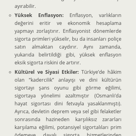
ayırabilir.
Yüksek Enflasyon:
Enflasyon, varlıkların
değerini eritir ve ekonomik hesaplama
yapmayı zorlaştırır. Enflasyonist dönemlerde
sigorta primleri yükselir, bu da insanları poliçe
satın almaktan caydırır. Aynı zamanda,
yukarıda belirtildiği gibi, yüksek enflasyon
eksik sigorta riskini de artırır.
Kültürel ve Siyasi Etkiler:
Türkiye’de hâkim
olan “kadercilik” anlayışı ve dini kültürün
sigortayı şans oyunu gibi görme eğilimi,
sigortaya yönelimi azaltmıştır (Osmanlı’da
hayat sigortası dini fetvayla yasaklanmıştı).
Ayrıca, devletin deprem veya sel gibi felaketler
sonrasında hazineden karşılıksız zararları
karşılama eğilimi, potansiyel sigortalıları prim
ödemeye dayalı sigorta hizmetlerinden