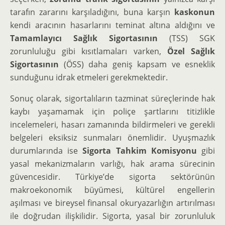
tarafın zararını karşıladığını, buna karşın
kaskonun
kendi aracının hasarlarını teminat altına aldığını ve
Tamamlayıcı Sağlık Sigortasının
(TSS) SGK
zorunluluğu gibi kısıtlamaları varken,
Özel Sağlık
Sigortasının
(ÖSS) daha geniş kapsam ve esneklik
sunduğunu idrak etmeleri gerekmektedir.
Sonuç olarak, sigortalıların tazminat süreçlerinde hak
kaybı yaşamamak için poliçe şartlarını titizlikle
incelemeleri, hasarı zamanında bildirmeleri ve gerekli
belgeleri eksiksiz sunmaları önemlidir. Uyuşmazlık
durumlarında ise
Sigorta Tahkim Komisyonu
gibi
yasal mekanizmaların varlığı, hak arama sürecinin
güvencesidir. Türkiye’de sigorta sektörünün
makroekonomik büyümesi, kültürel engellerin
aşılması ve bireysel finansal okuryazarlığın artırılması
ile doğrudan ilişkilidir. Sigorta, yasal bir zorunluluk