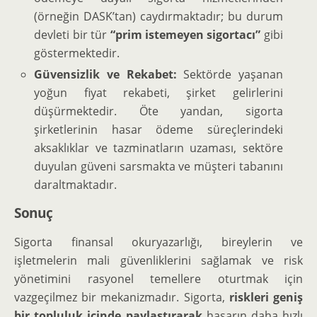
(örneğin DASK’tan) caydırmaktadır; bu durum
devleti bir tür
“prim istemeyen sigortacı”
gibi
göstermektedir.
Güvensizlik ve Rekabet:
Sektörde yaşanan
yoğun fiyat rekabeti, şirket gelirlerini
düşürmektedir. Öte yandan, sigorta
şirketlerinin hasar ödeme süreçlerindeki
aksaklıklar ve tazminatların uzaması, sektöre
duyulan güveni sarsmakta ve müşteri tabanını
daraltmaktadır.
Sonuç
Sigorta finansal okuryazarlığı, bireylerin ve
işletmelerin mali güvenliklerini sağlamak ve risk
yönetimini rasyonel temellere oturtmak için
vazgeçilmez bir mekanizmadır. Sigorta,
riskleri geniş
bir topluluk içinde paylaştırarak
hasarın daha hızlı