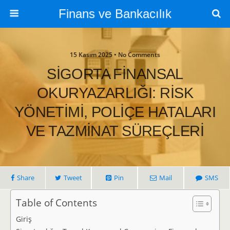
Finans ve Bankacılık
15 Kasım 2025 • No Comments
SİGORTA FİNANSAL
OKURYAZARLIĞI: RİSK
YÖNETİMİ, POLİÇE HATALARI
VE TAZMİNAT SÜREÇLERİ
Share
Tweet
Pin
Mail
SMS
Table of Contents
Giriş