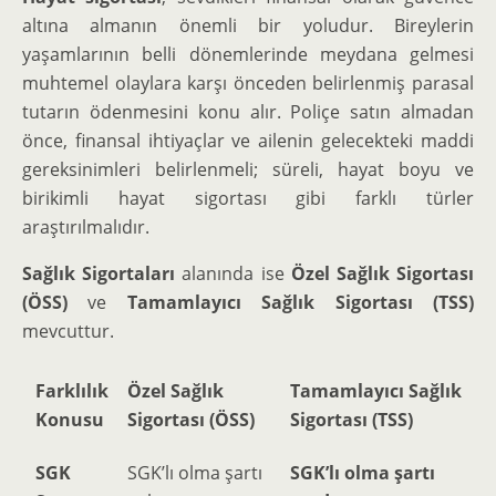
altına almanın önemli bir yoludur. Bireylerin
yaşamlarının belli dönemlerinde meydana gelmesi
muhtemel olaylara karşı önceden belirlenmiş parasal
tutarın ödenmesini konu alır. Poliçe satın almadan
önce, finansal ihtiyaçlar ve ailenin gelecekteki maddi
gereksinimleri belirlenmeli; süreli, hayat boyu ve
birikimli hayat sigortası gibi farklı türler
araştırılmalıdır.
Sağlık Sigortaları
alanında ise
Özel Sağlık Sigortası
(ÖSS)
ve
Tamamlayıcı Sağlık Sigortası (TSS)
mevcuttur.
Farklılık
Özel Sağlık
Tamamlayıcı Sağlık
Konusu
Sigortası (ÖSS)
Sigortası (TSS)
SGK
SGK’lı olma şartı
SGK’lı olma şartı