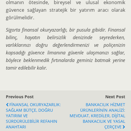
olmanın ötesinde, bireysel ve ulusal ekonomik
güvence sağlayan stratejik bir yatırım aracı olarak
görülmelidir.
Sigorta finansal okuryazarlığı, bir pusula gibidir. Finansal
bilinç, hayatın belirsizlik denizinde seyrederken,
varlıklarınızı doğru değerlendirmenizi ve poliçenizin
kapsadığı güvence limanına güvenle ulaşmanızı sağlar,
böylece beklenmedik fırtınalarda geminiz batmak yerine
tamir edilebilir kalır.
Previous Post
Next Post
FİNANSAL OKURYAZARLIK:
BANKACILIK HİZMET
SAĞLAM BÜTÇE, DOĞRU
ÜRÜNLERİNİN ANALİZİ:
YATIRIM VE
MEVDUAT, KREDİLER, DİJİTAL
SÜRDÜRÜLEBİLİR REFAHIN
BANKACILIK VE YASAL
ANAHTARI
ÇERÇEVE