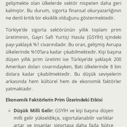
gelişmekte olan ülkelerde sektör nispeten daha geri
kalmıştır. Bu durum, sigorta finansal okuryazarlığının
ne denli kritik bir eksiklik olduğunu göstermektedir.
Türkiye’de sigorta sektörünün yıllık toplam prim
üretiminin, Gayri Safi Yurtiçi Hasıla (GSYİH) içindeki
payı yaklaşık %1 civarındadır. Bu oran, gelişmiş Avrupa
ülkelerinde %10’lara kadar çıkabilmektedir. Kişi başına
düşen yıllık prim üretimi ise Türkiye’de yaklaşık 200
Amerikan doları civarındayken, Batı ülkelerinde 8 bin
dolara kadar çıkabilmektedir. Bu düşük seviyelerin
arkasında hem kültürel hem de ekonomik faktörler
yatmaktadır.
Ekonomik Faktörlerin Prim Üzerindeki Etkisi
Düşük Milli Gelir:
GSYİH ve kişi başına düşen
milli gelir yükseldikçe, sigortalanabilir varlıklar
artar ve insanlar sigortaya daha fazla bütçe